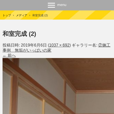
トップ
›
メディア
›
和室完成 (2)
和室完成 (2)
投稿日時:
2019年6月6日
(
1037 × 692
) ギャラリー名:
②施工
事例 無垢がいっぱいの家
← 前へ